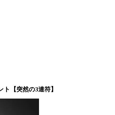
イント【突然の3連符】