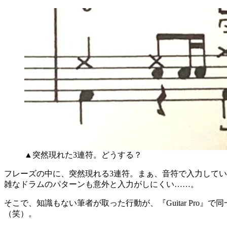
▲突然現れた3連符。どうする？
フレーズの中に、突然現れる3連符。まぁ、音符で入力して
雑なドラムのパターンも意外と入力がしにくい……。
そこで、知識もない筆者が取った行動が、『Guitar Pro
（笑）。