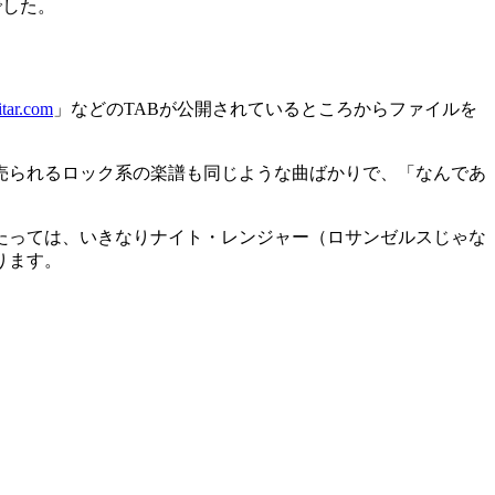
でした。
itar.com
」などのTABが公開されているところからファイルを
売られるロック系の楽譜も同じような曲ばかりで、「なんであ
たっては、いきなりナイト・レンジャー（ロサンゼルスじゃな
ります。