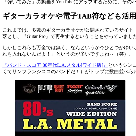
「弾いてみた」の動画をYouTubeにアップするために、そ
ギターカラオケや電子TAB符なども活
これまでは、多数のギターカラオケが公開されているサイト
落とし、『Gutar Pro』で再生するということをやっていまし
しかしこれらも万全では無く、なんというか今ひとつかゆい
れを入れないんだよ！」というのが多いですよね～（笑）。
『バンド・スコア 80年代L.A.メタル[ワイド版]』
というシン
くてサンフランシスコのバンドだ！）がトップに数曲並べら