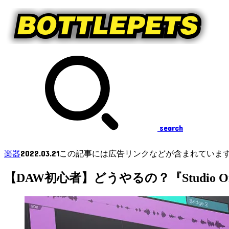
search
2022.03.21
楽器
この記事には広告リンクなどが含まれていま
【DAW初心者】どうやるの？『Studio