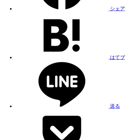
シェア
はてブ
送る