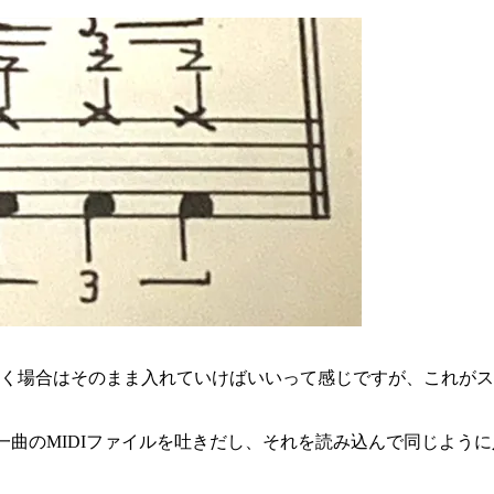
いく場合はそのまま入れていけばいいって感じですが、これが
』で同一曲のMIDIファイルを吐きだし、それを読み込んで同じ