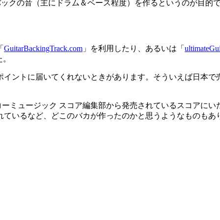
のバックの音（主にドラム＆ベース程度）を作るというのが目的
用
「
GuitarBackingTrack.com
」を利用したり、あるいは「
ultimateGu
た。
ポイントに届いてくれないときがあります。そういえば日本で
コーミュージック スコア編集部から発売されているスコアにい
れているなど、どこのバカが作ったのかと思うようなものもあ