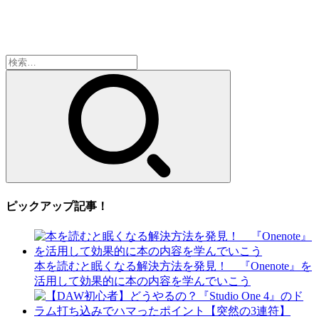
検
索:
ピックアップ記事！
本を読むと眠くなる解決方法を発見！ 『Onenote』を
活用して効果的に本の内容を学んでいこう