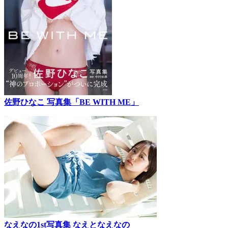
佐野ひなこ 写真集「BE WITH ME」
なえなの1st写真集 なえとなえなの