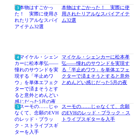
本物はすごかった！ 実際に使
用されたリアルなスパイアイテ
ム32選
マイケル・シェンカーに松本孝
弘――憧れのサウンドを実現す
る「半止めワウ」を単体エフェ
クターで済まそうとすると意外
とめんどい感じだった5月の夜
スーモの……じゃなくて、念願
のEVHのレッド・ブラック・ス
トライプスギターを入手