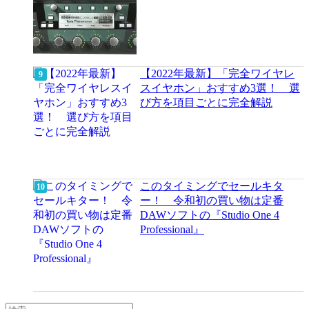
【2022年最新】「完全ワイヤレ
スイヤホン」おすすめ3選！ 選
び方を項目ごとに完全解説
このタイミングでセールキタ
ー！ 令和初の買い物は定番
DAWソフトの『Studio One 4
Professional』
検