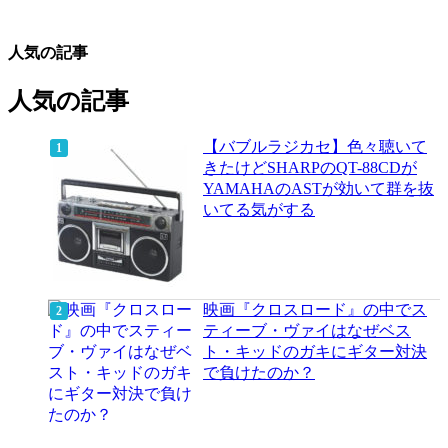
人気の記事
人気の記事
【バブルラジカセ】色々聴いて
きたけどSHARPのQT-88CDが
YAMAHAのASTが効いて群を抜
いてる気がする
映画『クロスロード』の中でス
ティーブ・ヴァイはなぜベス
ト・キッドのガキにギター対決
で負けたのか？