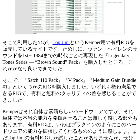
そこで利用したのが、
Top Jimi
というKemper用の有料RIGを
販売しているサイトです。ためしに、ヴァン・ヘイレンのサ
ウンドを1st～1984までの時代ごとに再現した『Legendary
Tones Series — “Brown Sound” Pack』を購入したところ、こ
れがかなり良いできでした。
そこで、『Satch 410 Pack』『V Pack』『Medium-Gain Bundle
#1』といくつかのRIGを購入しました。いずれも概ね満足で
きるRIGで、有料と無料のクォリティの差を感じることがで
きました。
Kemperはそれ自体は素晴らしいハードウェアですが、それ
単体では本当の能力を発揮させることは難しく感じる部分も
あります。有料RIGは、いわばプラグインのようにこのハー
ドウェアの能力を拡張してくれるもののように感じます。ま
だTop Jimiの有料RIGしか試したことがありませんが、ぜひ