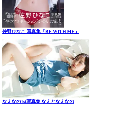
佐野ひなこ 写真集「BE WITH ME」
なえなの1st写真集 なえとなえなの