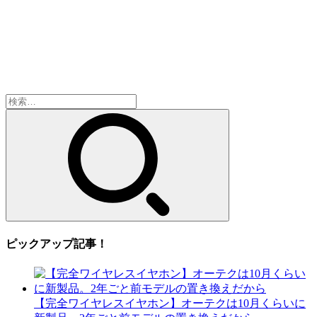
検
索:
ピックアップ記事！
【完全ワイヤレスイヤホン】オーテクは10月くらいに