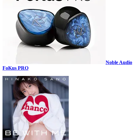
Noble Audio
FoKus PRO