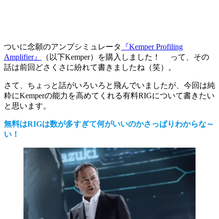
ついに念願のアンプシミュレータ
『Kemper Profiling
Amplifier』
（以下Kemper）を購入しました！ って、その
話は前回どさくさに紛れて書きましたね（笑）。
さて、ちょっと話がいろいろと飛んでいましたが、今回は純
粋にKemperの能力を高めてくれる有料RIGについて書きたい
と思います。
無料はRIGは数が多すぎて何がいいのかさっぱりわからな～
い！