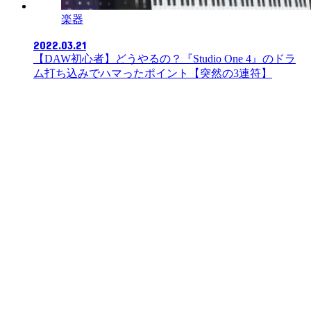
楽器
2022.03.21
【DAW初心者】どうやるの？『Studio One 4』のドラ
ム打ち込みでハマったポイント【突然の3連符】