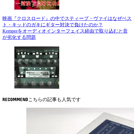
映画『クロスロード』の中でスティーブ・ヴァイはなぜベス
ト・キッドのガキにギター対決で負けたのか？
Kemperをオーディオインターフェイス経由で取り込むと音
が劣化する問題
RECOMMEND