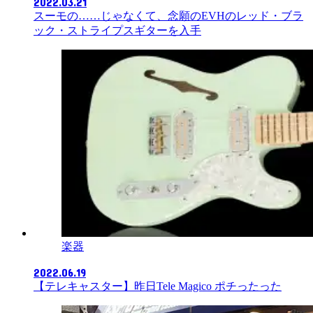
2022.03.21
スーモの……じゃなくて、念願のEVHのレッド・ブラ
ック・ストライプスギターを入手
楽器
2022.06.19
【テレキャスター】昨日Tele Magico ポチったった