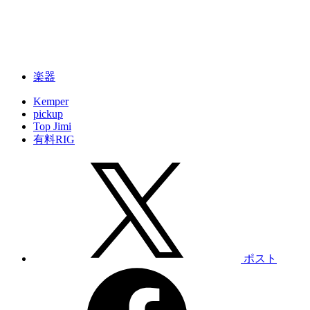
楽器
Kemper
pickup
Top Jimi
有料RIG
ポスト