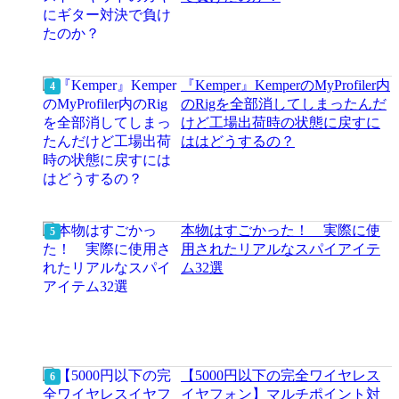
『Kemper』KemperのMyProfiler内
のRigを全部消してしまったんだ
けど工場出荷時の状態に戻すに
ははどうするの？
本物はすごかった！ 実際に使
用されたリアルなスパイアイテ
ム32選
【5000円以下の完全ワイヤレス
イヤフォン】マルチポイント対