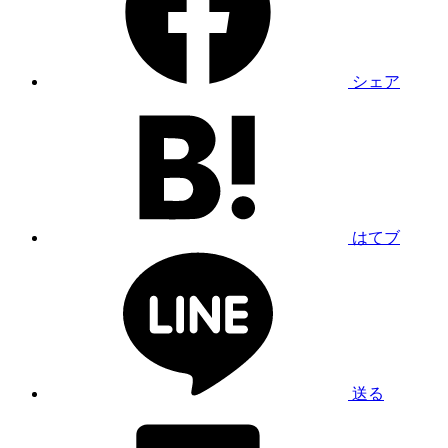
シェア
はてブ
送る