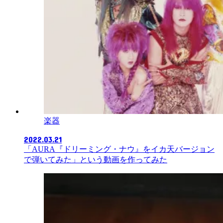
楽器
2022.03.21
「AURA『ドリーミング・ナウ』をイカ天バージョン
で弾いてみた」という動画を作ってみた