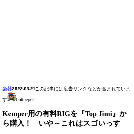
2022.03.21
楽器
この記事には広告リンクなどが含まれていま
す
bottpepets
Kemper用の有料RIGを『Top Jimi』か
ら購入！ いや～これはスゴいっす