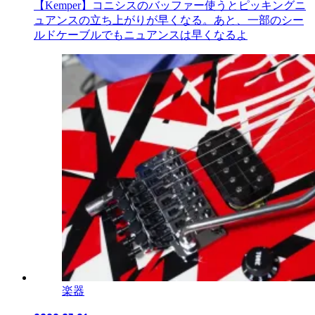
【Kemper】コニシスのバッファー使うとピッキングニ
ュアンスの立ち上がりが早くなる。あと、一部のシー
ルドケーブルでもニュアンスは早くなるよ
楽器