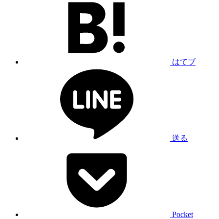
はてブ
送る
Pocket