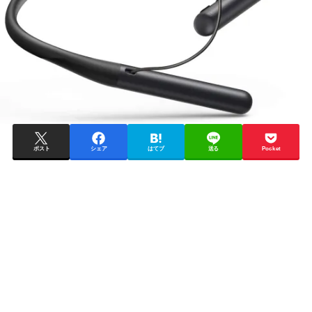
ポスト
シェア
はてブ
送る
Pocket