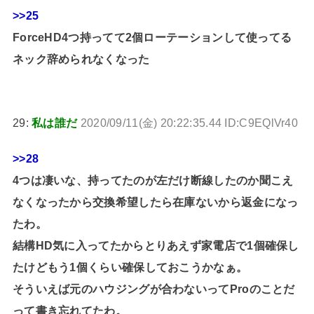
>>25
ForceHD4つ持ってて2個ローテーションして使ってる
ネック辞められなくなった
29:
私は誰だ
2020/09/11(金) 20:22:35.44 ID:C9EQlVr40
>>28
4つは凄いな、持ってたのが左だけ断線したのか聞こえ
なくなったから交換希望したら在庫ないから返金になっ
たわ。
結構HD気に入ってたからとりあえず家電店で1個確保し
たけどもう1個くらい確保しておこうかなぁ。
そういえば元のハウジングが合わないってProのことだ
って書き忘れてたわ。