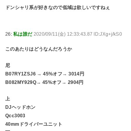
ドンシャリ系が好きなので低域は欲しいですねぇ
26:
私は誰だ
2020/09/11(金) 12:33:43.87 ID:JXg+j/kS0
このあたりはどうなんだろうか
尼
B07RY1ZSJ6 → 45%オフ→ 3014円
B082MY929Q→ 45%オフ→ 2904円
上
DJヘッドホン
Qcc3003
40mmドライバーユニット