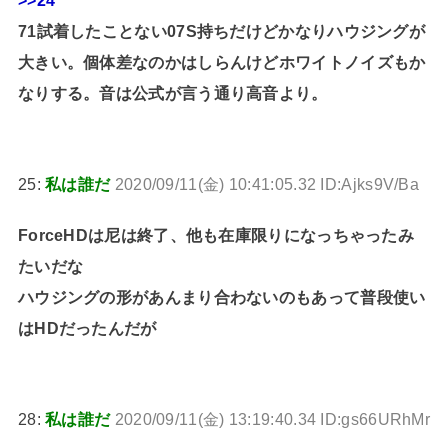
>>24
71試着したことない07S持ちだけどかなりハウジングが
大きい。個体差なのかはしらんけどホワイトノイズもか
なりする。音は公式が言う通り高音より。
25:
私は誰だ
2020/09/11(金) 10:41:05.32 ID:Ajks9V/Ba
ForceHDは尼は終了、他も在庫限りになっちゃったみ
たいだな
ハウジングの形があんまり合わないのもあって普段使い
はHDだったんだが
28:
私は誰だ
2020/09/11(金) 13:19:40.34 ID:gs66URhMr