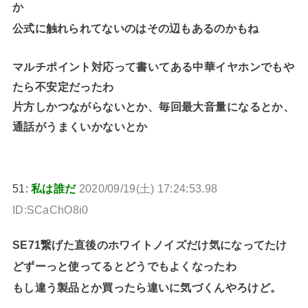
か
公式に触れられてないのはその辺もあるのかもね
マルチポイント対応って書いてある中華イヤホンでもや
たら不安定だったわ
片方しかつながらないとか、毎回最大音量になるとか、
通話がうまくいかないとか
51:
私は誰だ
2020/09/19(土) 17:24:53.98
ID:SCaChO8i0
SE71繋げた直後のホワイトノイズだけ気になってたけ
どずーっと使ってるとどうでもよくなったわ
もし違う製品とか買ったら違いに気づくんやろけど。