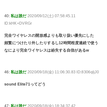
40:
私は誰だ
2020/09/12(土) 07:58:45.11
ID:kHK+DVRGr
完全ワイヤレスの開放感よりも取り扱い優先にした
頻繁につけたり外したりするし12時間程度連続で使う
なにより完全ワイヤレスは紛失する自信があるw
46:
私は誰だ
2020/09/18(金) 11:06:30.83 ID:8306qljJ0
sound Elite71ってどう
47:
私は誰だ
2020/09/18(金) 18:34:37.42