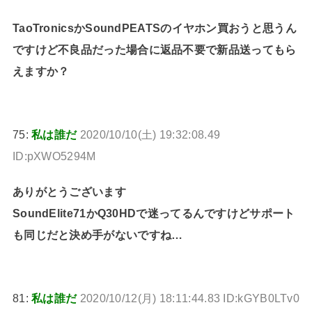
TaoTronicsかSoundPEATSのイヤホン買おうと思うん
ですけど不良品だった場合に返品不要で新品送ってもら
えますか？
75:
私は誰だ
2020/10/10(土) 19:32:08.49
ID:pXWO5294M
ありがとうございます
SoundElite71かQ30HDで迷ってるんですけどサポート
も同じだと決め手がないですね…
81:
私は誰だ
2020/10/12(月) 18:11:44.83 ID:kGYB0LTv0