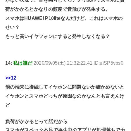
荷がかかるとかなりの頻度で音飛びが発生する。
スマホはHUAWEI P10liteなんだけど、これはスマホの
せい？
もっと高いイヤフォンにすると発生しなくなる？
14:
私は誰だ
2020/09/05(土) 21:32:22.41 ID:uiSP5vbs0
>>12
他の端末に接続してイヤホンに問題ないか確かめないと
イヤホンとスマホどっちが原因なのかなんとも言えんけ
ど
負荷がかかるとって話だから
スマホがスペック不足で再生中のアプリが処理落ちでカ