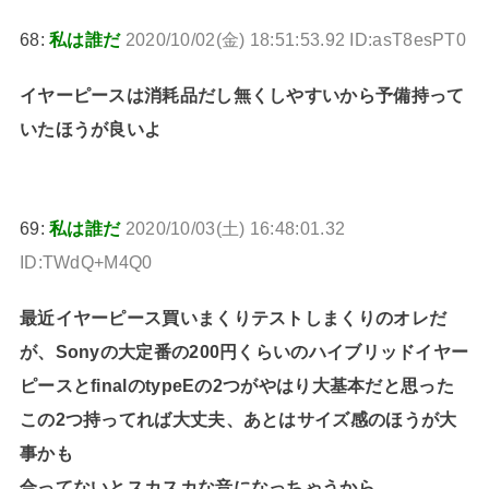
68:
私は誰だ
2020/10/02(金) 18:51:53.92 ID:asT8esPT0
イヤーピースは消耗品だし無くしやすいから予備持って
いたほうが良いよ
69:
私は誰だ
2020/10/03(土) 16:48:01.32
ID:TWdQ+M4Q0
最近イヤーピース買いまくりテストしまくりのオレだ
が、Sonyの大定番の200円くらいのハイブリッドイヤー
ピースとfinalのtypeEの2つがやはり大基本だと思った
この2つ持ってれば大丈夫、あとはサイズ感のほうが大
事かも
合ってないとスカスカな音になっちゃうから