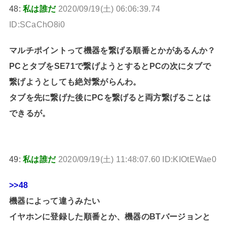
48:
私は誰だ
2020/09/19(土) 06:06:39.74
ID:SCaChO8i0
マルチポイントって機器を繋げる順番とかがあるんか？
PCとタブをSE71で繋げようとするとPCの次にタブで
繋げようとしても絶対繋がらんわ。
タブを先に繋げた後にPCを繋げると両方繋げることは
できるが。
49:
私は誰だ
2020/09/19(土) 11:48:07.60 ID:KIOtEWae0
>>48
機器によって違うみたい
イヤホンに登録した順番とか、機器のBTバージョンと