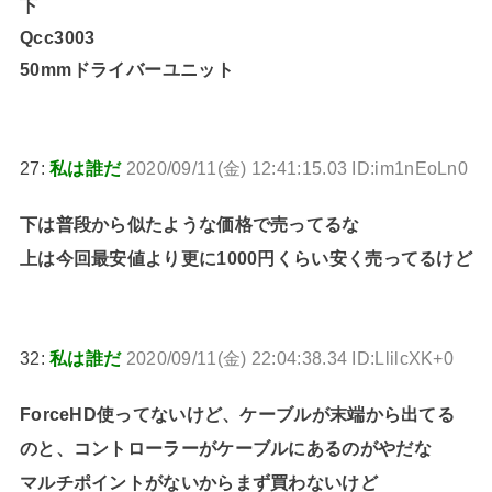
下
Qcc3003
50mmドライバーユニット
27:
私は誰だ
2020/09/11(金) 12:41:15.03 ID:im1nEoLn0
下は普段から似たような価格で売ってるな
上は今回最安値より更に1000円くらい安く売ってるけど
32:
私は誰だ
2020/09/11(金) 22:04:38.34 ID:LlilcXK+0
ForceHD使ってないけど、ケーブルが末端から出てる
のと、コントローラーがケーブルにあるのがやだな
マルチポイントがないからまず買わないけど