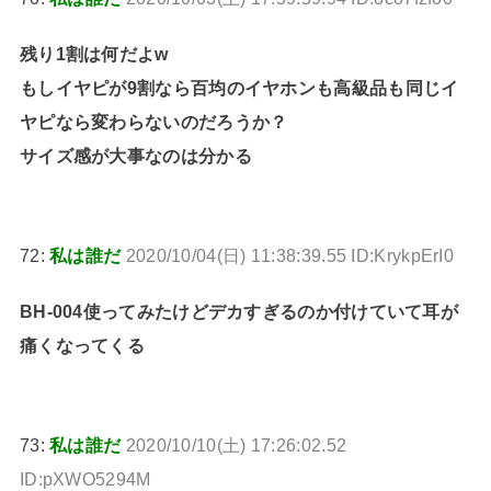
残り1割は何だよw
もしイヤピが9割なら百均のイヤホンも高級品も同じイ
ヤピなら変わらないのだろうか？
サイズ感が大事なのは分かる
72:
私は誰だ
2020/10/04(日) 11:38:39.55 ID:KrykpErI0
BH-004使ってみたけどデカすぎるのか付けていて耳が
痛くなってくる
73:
私は誰だ
2020/10/10(土) 17:26:02.52
ID:pXWO5294M