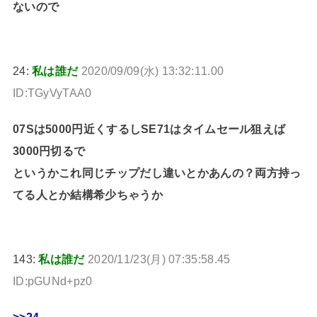
ないので
24:
私は誰だ
2020/09/09(水) 13:32:11.00
ID:TGyVyTAA0
07Sは5000円近くするしSE71はタイムセール狙えば
3000円切るで
というかこれ同じチップだし違いとかあんの？両方持っ
てる人とか結構希少ちゃうか
143:
私は誰だ
2020/11/23(月) 07:35:58.45
ID:pGUNd+pz0