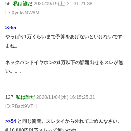
56:
私は誰だ
2020/09/19(土) 21:31:21.38
ID:XyokvNW8M
>>55
やっぱり1万くらいまで予算をあげないといけないです
よね。
ネックバンドイヤホンの1万以下の話題出せるスレが無
い。。。
127:
私は誰だ
2020/11/04(水) 16:15:25.31
ID:RBszI9VTH
>>54
と同じ質問。スレタイから外れてごめんなさい。
# 10,000円以下スレって無いのね。