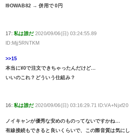
I9OWAB82 → 併用で 0円
17:
私は誰だ
2020/09/06(日) 03:24:55.89
ID:Mjj5RNTKM
>>15
本当に¥0で注文できちゃったんだけど…
いいのこれ？どういう仕組み？
16:
私は誰だ
2020/09/06(日) 03:16:29.71 ID:VA+Njxf20
ノイキャンが優秀な安めのものってないですかね…
有線接続もできると良いくらいで、この際音質は気にし