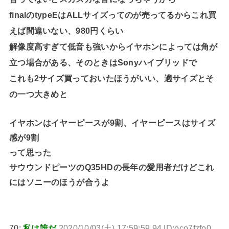
finalのtypeEはALLサイズってのが売ってるからこれ買
えば間違いない、980円くらい
解像度高すぎて低音も強いからイヤホンによっては角が
立つ場合がある、そのときはSonyハイブリッドで
これも2サイズ買っておいたほうがいい、適サイズとそ
の一つ大きめと
イヤホンはイヤーピースが9割、イヤーピースはサイズ
感が9割
って思った
サウウンドピーツのQ35HDの長年の愛用者だけどこれ
にはソニーのほうが合うよ
70:
私は誰だ
2020/10/03(土) 17:59:59.94 ID:oco7fzfo0