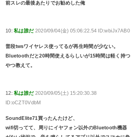
前スレの最後あたりでお勧めした俺
10:
私は誰だ
2020/09/04(金) 05:06:22.54 ID:wbiJx7AB0
普段twsワイヤレス使ってるが再生時間が少ない。
Bluetoothだと20時間使えるらしいが15時間は軽く持つ
やつ教えて。
12:
私は誰だ
2020/09/05(土) 15:20:30.38
ID:oCZT0VdbM
SoundElite71買ったんたけど、
wifi切ってて、周りにイヤフォン以外のBluetooth機器
がない状況で、音を鳴らしてるアプリ以外でスマホに負